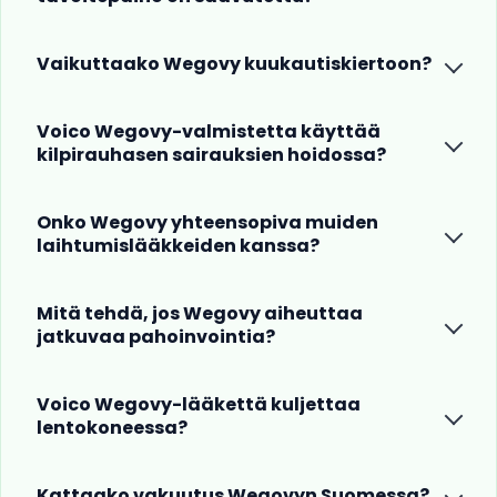
Vaikuttaako Wegovy kuukautiskiertoon?
Voico Wegovy-valmistetta käyttää
kilpirauhasen sairauksien hoidossa?
Onko Wegovy yhteensopiva muiden
laihtumislääkkeiden kanssa?
Mitä tehdä, jos Wegovy aiheuttaa
jatkuvaa pahoinvointia?
Voico Wegovy-lääkettä kuljettaa
lentokoneessa?
Kattaako vakuutus Wegovyn Suomessa?