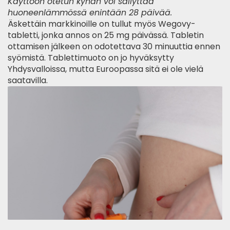
Käyttöön otetun kynän voi säilyttää
huoneenlämmössä enintään 28 päivää.
Äskettäin markkinoille on tullut myös Wegovy-
tabletti, jonka annos on 25 mg päivässä. Tabletin
ottamisen jälkeen on odotettava 30 minuuttia ennen
syömistä. Tablettimuoto on jo
hyväksytty
Yhdysvalloissa
, mutta Euroopassa sitä ei ole vielä
saatavilla.