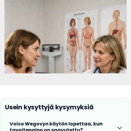
Usein kysyttyjä kysymyksiä
Voico Wegovyn käytön lopettaa, kun
tavoitepaino on saavutettu?