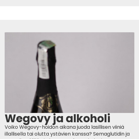
Wegovy ja alkoholi
Voiko Wegovy-hoidon aikana juoda lasillisen viiniä
illallisella tai olutta ystävien kanssa? Semaglutidin ja