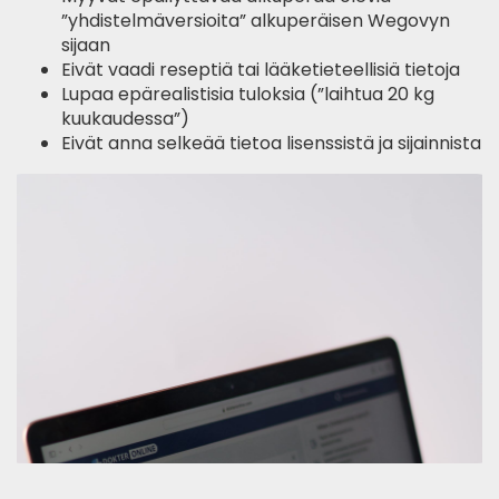
”yhdistelmäversioita” alkuperäisen Wegovyn
sijaan
Eivät vaadi reseptiä tai lääketieteellisiä tietoja
Lupaa epärealistisia tuloksia (”laihtua 20 kg
kuukaudessa”)
Eivät anna selkeää tietoa lisenssistä ja sijainnista