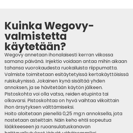
Kuinka Wegovy-
valmistetta
käytetään?
Wegovy annetaan ihonalaisesti kerran viikossa
samana päivänä. Injektio voidaan antaa mihin aikaan
tahansa vuorokaudesta ruokailuista riippumatta.
Valmiste toimitetaan esitäytetyissä kertakäyttöisissä
ruiskukynissä. Jokainen kynä sisältää yhden
annoksen, ja se hävitetään käytön jälkeen.
Pistoskohta voi olla vatsa, reiden etupinta tai
olkavarsi. Pistoskohtaa on hyvä vaihtaa viikoittain
ihon ärsytyksen välttämiseksi.
Hoito aloitetaan pienellä 0,25 mg:n annoksella, jota
nostetaan asteittain. Näin keho ehtii sopeutua
lääkkeeseen ja ruoansulatuskanavan